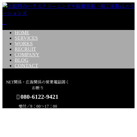
HOME
SERVICES
WORKS
RECRUIT
COMPANY
BLOG
CONTACT
NET関係・広告関係の営業電話固く
お断り
080-6122-9421
受付／9：00～17：00
コラム
メールフォーム