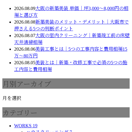
2026.08.09
大阪の新築美装 単価｜坪3,000〜8,000円の相
場と選び方
2026.08.08
新築美装のメリット・デメリット｜大阪市で
押さえる5つの判断ポイント
2026.08.07
大阪の室内クリーニング｜新築竣工前の床壁
天井清掃相場
2026.08.06
美装工事とは｜5つの工事内容と費用相場15
万〜80万円
2026.08.05
美装とは｜新築・改修工事で必須の5つの施
工内容と費用相場
月別アーカイブ
月を選択
カテゴリー
WORKS
19