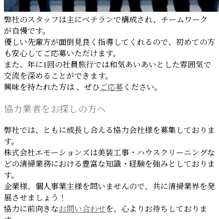
弊社のスタッフは主にベテランで構成され、チームワーク
が自慢です。
優しい先輩方が面倒見良く指導してくれるので、初めての方
も安心してご応募いただけます。
また、年に1回の社員旅行では和気あいあいとした雰囲気で
交流を深めることができます。
興味を持たれた方は 、ぜひ
ご応募
ください。
協力業者をお探しの方へ
弊社では、ともに成長し合える協力会社様を募集しておりま
す。
株式会社エモーションズは美装工事・ハウスクリーニングな
どの清掃業務における豊富な知識・経験を強みとしておりま
す。
企業様、個人事業主様を問いませんので、共に清掃業界を発
展させましょう！
協力に前向きな
お問い合わせ
を、心よりお待ちしておりま