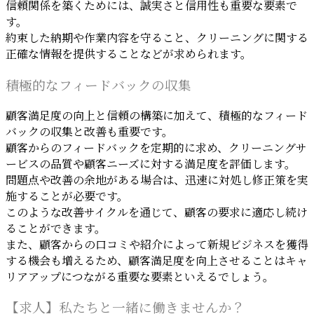
信頼関係を築くためには、誠実さと信用性も重要な要素で
す。
約束した納期や作業内容を守ること、クリーニングに関する
正確な情報を提供することなどが求められます。
積極的なフィードバックの収集
顧客満足度の向上と信頼の構築に加えて、積極的なフィード
バックの収集と改善も重要です。
顧客からのフィードバックを定期的に求め、クリーニングサ
ービスの品質や顧客ニーズに対する満足度を評価します。
問題点や改善の余地がある場合は、迅速に対処し修正策を実
施することが必要です。
このような改善サイクルを通じて、顧客の要求に適応し続け
ることができます。
また、顧客からの口コミや紹介によって新規ビジネスを獲得
する機会も増えるため、顧客満足度を向上させることはキャ
リアアップにつながる重要な要素といえるでしょう。
【求人】私たちと一緒に働きませんか？