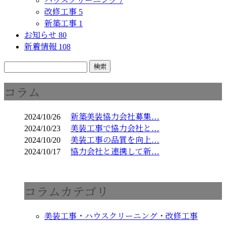
ハウスクリーニング
7
改修工事
5
新築工事
1
お知らせ
80
新着情報
108
コラム
2024/10/26
新築美装協力会社募集…
2024/10/23
美装工事で協力会社と…
2024/10/20
美装工事の品質を向上…
2024/10/17
協力会社と連携して新…
コラムカテゴリ
美装工事・ハウスクリーニング・改修工事